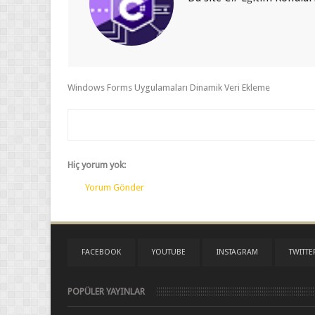
Windows Forms Uygulamaları Dinamik Veri Ekleme
Hiç yorum yok:
Yorum Gönder
FACEBOOK
YOUTUBE
INSTAGRAM
TWITTE
POPÜLER YAYINLAR
C# CheckBox Özellikleri