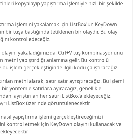
ştırma işlemini yakalamak için ListBox'un KeyDown
n bir tuşa bastığında tetiklenen bir olaydır. Bu olayı
ığını kontrol edeceğiz.
layını yakaladığımızda, Ctrl+V tuş kombinasyonunu
 metni yapıştırdığı anlamına gelir. Bu kontrolü
 bu işlem gerçekleştiğinde ilgili kodu çalıştıracağız.
ırılan metni alarak, satır satır ayrıştıracağız. Bu işlemi
bir yöntemle satırlara ayıracağız, genellikle
dan, ayrıştırılan her satırı ListBox'a ekleyeceğiz.
 ayrı ListBox üzerinde görüntülenecektir.
asıl yapıştırma işlemi gerçekleştireceğimizi
ini kontrol etmek için KeyDown olayını kullanacak ve
 ekleyecektir.