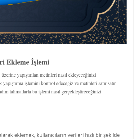
eri Ekleme İşlemi
zerine yapıştırılan metinleri nasıl ekleyeceğinizi
apıştırma işlemini kontrol edeceğiz ve metinleri satır satır
ım talimatlarla bu işlemi nasıl gerçekleştireceğinizi
arak eklemek, kullanıcıların verileri hızlı bir şekilde
inleri kopyalayıp yapıştırma işlemiyle hızlı bir şekilde