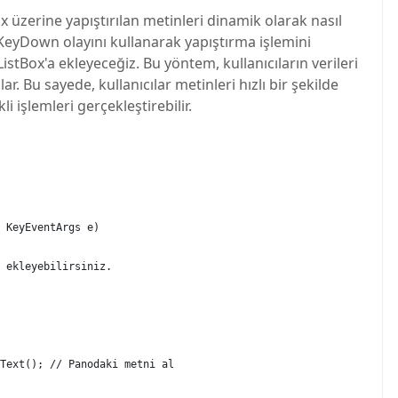
x üzerine yapıştırılan metinleri dinamik olarak nasıl
 KeyDown olayını kullanarak yapıştırma işlemini
istBox'a ekleyeceğiz. Bu yöntem, kullanıcıların verileri
. Bu sayede, kullanıcılar metinleri hızlı bir şekilde
i işlemleri gerçekleştirebilir.
 KeyEventArgs e)
 ekleyebilirsiniz.
Text(); // Panodaki metni al
ext))