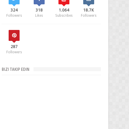
324
318
1.064
18.7K
Followers
Likes
Subscribes
Followers
287
Followers
BIZI TAKIP EDIN