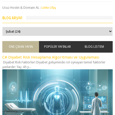
ÖNE ÇIKAN YAYIN
POPÜLER YAYINLAR
BLOG LISTEM
C# Diyabet Risk Hesaplama Algoritması ve Uygulaması
Diyabet Risk Faktörleri Diyabet gelişiminde rol oynayan temel faktörler
şunlardır: Yaş: 45 y...