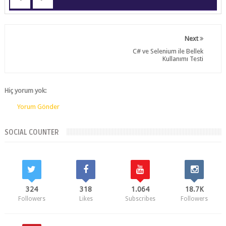
Next
C# ve Selenium ile Bellek
Kullanımı Testi
Hiç yorum yok:
Yorum Gönder
SOCIAL COUNTER
324
318
1.064
18.7K
Followers
Likes
Subscribes
Followers
287