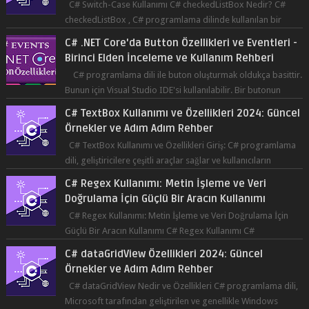
Birinci Elden İnceleme ve Kullanım Rehberi
C# programlama dili ile buton oluşturmak oldukça basittir.
Bunun için Visual Studio IDE'si kullanılabilir. Bir butonun
tıklanma olay...
C# TextBox Kullanımı ve Özellikleri 2024: Güncel
Örnekler ve Adım Adım Rehber
C# TextBox Kullanımı ve Özellikleri Giriş: C# programlama
dili, geliştiricilere çeşitli araçlar sağlar ve kullanıcıların
etkileşimde bulun...
C# Regex Kullanımı: Metin İşleme ve Veri
Doğrulama İçin Güçlü Bir Aracın Kullanımı
C# Regex Kullanımı: Metin İşleme ve Veri Doğrulama İçin
Güçlü Bir Aracın Kullanımı C# Regex Kullanımı C#
programlama dilinde, düzenli ifad...
C# dataGridView Özellikleri 2024: Güncel
Örnekler ve Adım Adım Rehber
C# dataGridView Nedir ve Özellikleri C# programlama dili,
Microsoft tarafından geliştirilen ve genellikle Windows
tabanlı uygulama gelişti...