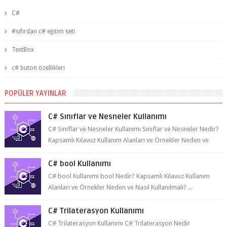
TextBox
c# buton özellikleri
POPÜLER YAYINLAR
C# Sınıflar ve Nesneler Kullanımı
C# Sınıflar ve Nesneler Kullanımı Sınıflar ve Nesneler Nedir?
Kapsamlı Kılavuz Kullanım Alanları ve Örnekler Neden ve
Nasıl ...
C# bool Kullanımı
C# bool Kullanımı bool Nedir? Kapsamlı Kılavuz Kullanım
Alanları ve Örnekler Neden ve Nasıl Kullanılmalı? ...
C# Trilaterasyon Kullanımı
C# Trilaterasyon Kullanımı C# Trilaterasyon Nedir
Trilaterasyon , bir nesnenin konumunu belirlemek için üç ya
da daha fazla refer...
C# ile ListBox'a Yapıştırılan Metinleri Ekleme