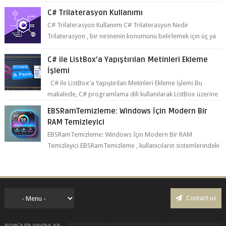
C# Trilaterasyon Kullanımı C# Trilaterasyon Nedir
Trilaterasyon , bir nesnenin konumunu belirlemek için üç ya
da daha fazla refer...
C# ile ListBox'a Yapıştırılan Metinleri Ekleme
İşlemi
C# ile ListBox'a Yapıştırılan Metinleri Ekleme İşlemi Bu
makalede, C# programlama dili kullanılarak ListBox üzerine
yapıştırılan metin...
EBSRamTemizleme: Windows İçin Modern Bir
RAM Temizleyici
EBSRamTemizleme: Windows İçin Modern Bir RAM
Temizleyici EBSRamTemizleme , kullanıcıların sistemlerindeki
RAM kullanı...
Contact us
POPÜLER YAYINLAR