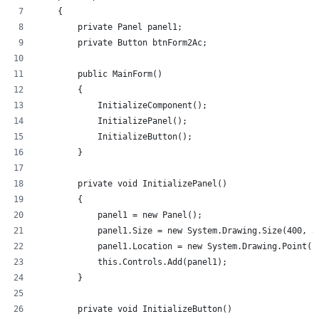
    {
        private Panel panel1;
        private Button btnForm2Ac;
        public MainForm()
        {
            InitializeComponent();
            InitializePanel();
            InitializeButton();
        }
        private void InitializePanel()
        {
            panel1 = new Panel();
            panel1.Size = new System.Drawing.Size(400, 3
            panel1.Location = new System.Drawing.Point(1
            this.Controls.Add(panel1);
        }
        private void InitializeButton()