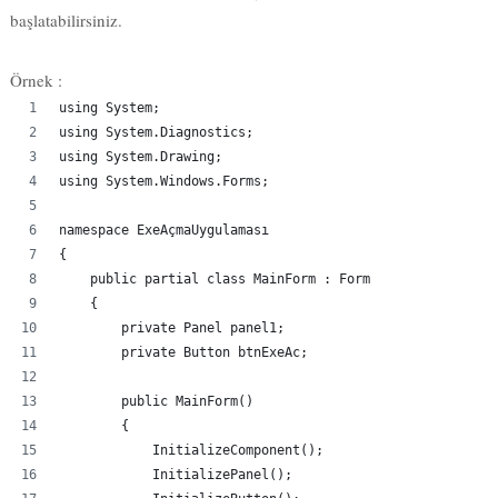
başlatabilirsiniz.
Örnek :
using System;
using System.Diagnostics;
using System.Drawing;
using System.Windows.Forms;
namespace ExeAçmaUygulaması
{
    public partial class MainForm : Form
    {
        private Panel panel1;
        private Button btnExeAc;
        public MainForm()
        {
            InitializeComponent();
            InitializePanel();
            InitializeButton();