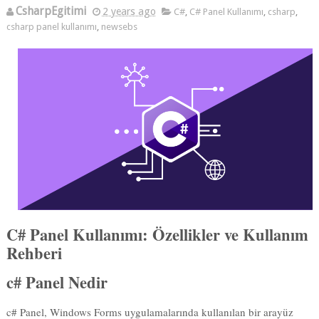
CsharpEgitimi
2 years ago
C#
,
C# Panel Kullanımı
,
csharp
,
csharp
panel kullanımı
,
newsebs
C# Panel Kullanımı: Özellikler ve Kullanım
Rehberi
c# Panel Nedir
c# Panel, Windows Forms uygulamalarında kullanılan bir arayüz