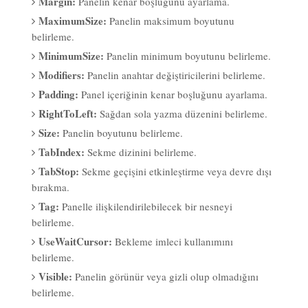
MaximumSize:
Panelin maksimum boyutunu
belirleme.
MinimumSize:
Panelin minimum boyutunu belirleme.
Modifiers:
Panelin anahtar değiştiricilerini belirleme.
Padding:
Panel içeriğinin kenar boşluğunu ayarlama.
RightToLeft:
Sağdan sola yazma düzenini belirleme.
Size:
Panelin boyutunu belirleme.
TabIndex:
Sekme dizinini belirleme.
TabStop:
Sekme geçişini etkinleştirme veya devre dışı
bırakma.
Tag:
Panelle ilişkilendirilebilecek bir nesneyi
belirleme.
UseWaitCursor:
Bekleme imleci kullanımını
belirleme.
Visible:
Panelin görünür veya gizli olup olmadığını
belirleme.