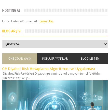
HOSTING AL
Ucuz Hostin & Domain AL :
Linke Ulaş
BLOG ARŞIVI
ÖNE ÇIKAN YAYIN
POPÜLER YAYINLAR
BLOG LISTEM
C# Diyabet Risk Hesaplama Algoritması ve Uygulaması
Diyabet Risk Faktörleri Diyabet gelişiminde rol oynayan temel faktörler
şunlardır: Yaş: 45 y...