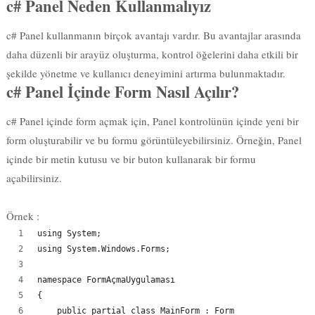
c# Panel Neden Kullanmalıyız
c# Panel kullanmanın birçok avantajı vardır. Bu avantajlar arasında
daha düzenli bir arayüz oluşturma, kontrol öğelerini daha etkili bir
şekilde yönetme ve kullanıcı deneyimini artırma bulunmaktadır.
c# Panel İçinde Form Nasıl Açılır?
c# Panel içinde form açmak için, Panel kontrolünün içinde yeni bir
form oluşturabilir ve bu formu görüntüleyebilirsiniz. Örneğin, Panel
içinde bir metin kutusu ve bir buton kullanarak bir formu
açabilirsiniz.
Örnek :
using System;
using System.Windows.Forms;
namespace FormAçmaUygulaması
{
    public partial class MainForm : Form