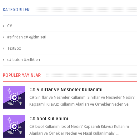
KATEGORILER
C#
#sıfırdan c# eğitim seti
TextBox
c# buton özellikleri
POPÜLER YAYINLAR
C# Sınıflar ve Nesneler Kullanımı
C# Sınıflar ve Nesneler Kullanımı Sınıflar ve Nesneler Nedir?
Kapsamlı Kılavuz Kullanım Alanları ve Örnekler Neden ve
Nasıl ...
C# bool Kullanımı
C# bool Kullanımı bool Nedir? Kapsamlı Kılavuz Kullanım
Alanları ve Örnekler Neden ve Nasıl Kullanılmalı? ...
C# Trilaterasyon Kullanımı