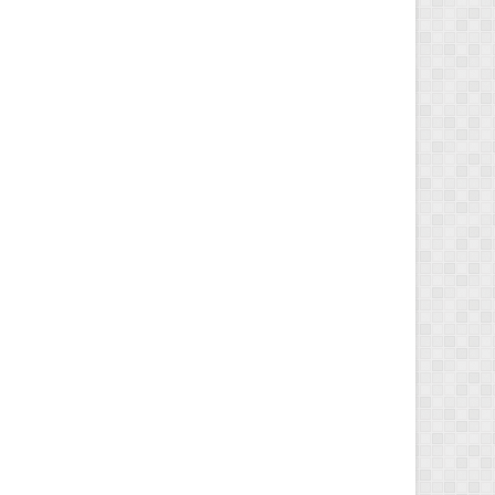
re.Read))