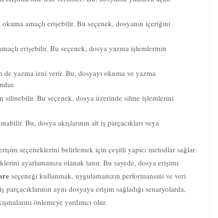
a okuma amaçlı erişebilir. Bu seçenek, dosyanın içeriğini
amaçlı erişebilir. Bu seçenek, dosya yazma işlemlerinin
de yazma izni verir. Bu, dosyayı okuma ve yazma
ndur.
n silinebilir. Bu seçenek, dosya üzerinde silme işlemlerini
lınabilir. Bu, dosya akışlarının alt iş parçacıkları veya
işim seçeneklerini belirlemek için çeşitli yapıcı metodlar sağlar.
lerini ayarlamanıza olanak tanır. Bu sayede, dosya erişimi
are
seçeneği kullanmak, uygulamanızın performansını ve veri
 parçacıklarının aynı dosyaya erişim sağladığı senaryolarda,
kışmalarını önlemeye yardımcı olur.