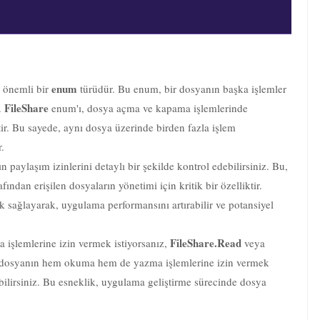
enum
n önemli bir
türüdür. Bu enum, bir dosyanın başka işlemler
FileShare
r.
enum'ı, dosya açma ve kapama işlemlerinde
etir. Bu sayede, aynı dosya üzerinde birden fazla işlem
.
 paylaşım izinlerini detaylı bir şekilde kontrol edebilirsiniz. Bu,
fından erişilen dosyaların yönetimi için kritik bir özelliktir.
 sağlayarak, uygulama performansını artırabilir ve potansiyel
FileShare.Read
işlemlerine izin vermek istiyorsanız,
veya
a, dosyanın hem okuma hem de yazma işlemlerine izin vermek
bilirsiniz. Bu esneklik, uygulama geliştirme sürecinde dosya