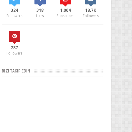
324
318
1.064
18.7K
Followers
Likes
Subscribes
Followers
287
Followers
BIZI TAKIP EDIN