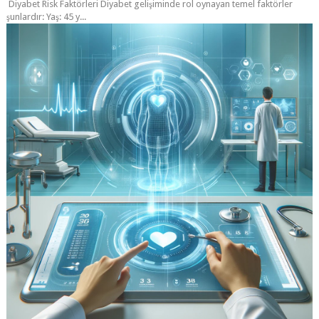
Diyabet Risk Faktörleri Diyabet gelişiminde rol oynayan temel faktörler
şunlardır: Yaş: 45 y...