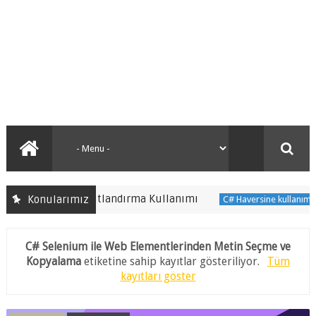
ile Yeniden Boyutlandırma Kullanımı
Konularımız
C# Haversine kullanımı ile 
C# Selenium ile Web Elementlerinden Metin Seçme ve
Kopyalama
etiketine sahip kayıtlar gösteriliyor.
Tüm
kayıtları göster