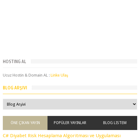
HOSTING AL
Ucuz Hostin & Domain AL :
Linke Ulaş
BLOG ARŞIVI
ÖNE ÇIKAN YAYIN
POPÜLER YAYINLAR
BLOG LISTEM
C# Diyabet Risk Hesaplama Algoritması ve Uygulaması