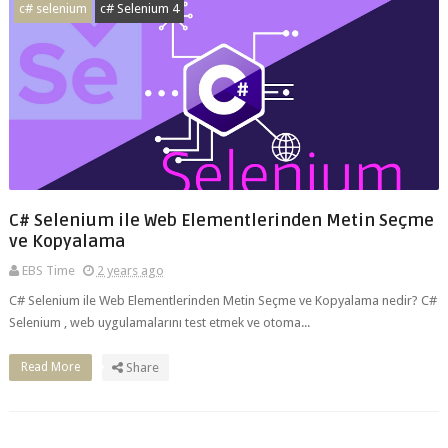
c# selenium
c# Selenium 4
C# Selenium ile Web Elementlerinden Metin Seçme
ve Kopyalama
EBS Time
2 years ago
C# Selenium ile Web Elementlerinden Metin Seçme ve Kopyalama nedir? C#
Selenium , web uygulamalarını test etmek ve otoma...
Read More
Share