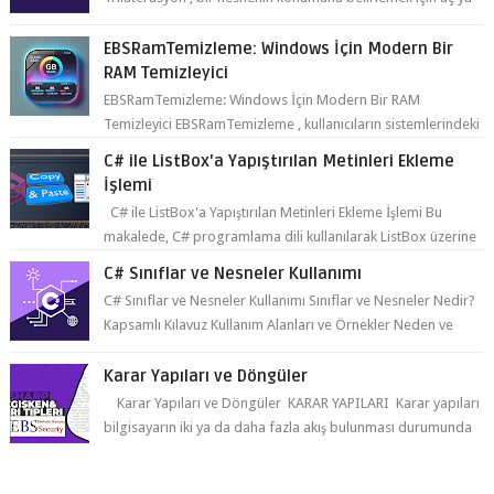
da daha fazla refer...
EBSRamTemizleme: Windows İçin Modern Bir
RAM Temizleyici
EBSRamTemizleme: Windows İçin Modern Bir RAM
Temizleyici EBSRamTemizleme , kullanıcıların sistemlerindeki
RAM kullanı...
C# ile ListBox'a Yapıştırılan Metinleri Ekleme
İşlemi
C# ile ListBox'a Yapıştırılan Metinleri Ekleme İşlemi Bu
makalede, C# programlama dili kullanılarak ListBox üzerine
yapıştırılan metin...
C# Sınıflar ve Nesneler Kullanımı
C# Sınıflar ve Nesneler Kullanımı Sınıflar ve Nesneler Nedir?
Kapsamlı Kılavuz Kullanım Alanları ve Örnekler Neden ve
Nasıl ...
Karar Yapıları ve Döngüler
Karar Yapıları ve Döngüler KARAR YAPILARI Karar yapıları
bilgisayarın iki ya da daha fazla akış bulunması durumunda
seçim yapabilmesin...