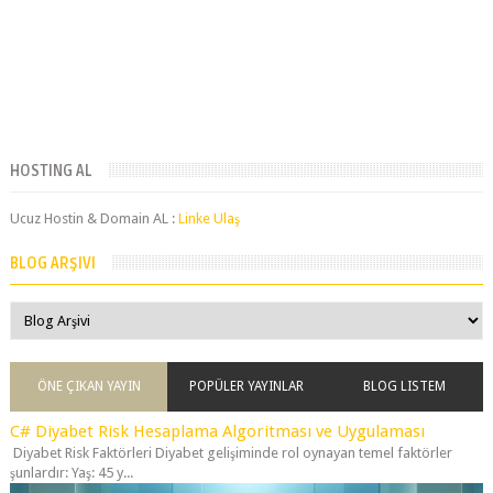
HOSTING AL
Ucuz Hostin & Domain AL :
Linke Ulaş
BLOG ARŞIVI
ÖNE ÇIKAN YAYIN
POPÜLER YAYINLAR
BLOG LISTEM
C# Diyabet Risk Hesaplama Algoritması ve Uygulaması
Diyabet Risk Faktörleri Diyabet gelişiminde rol oynayan temel faktörler
şunlardır: Yaş: 45 y...