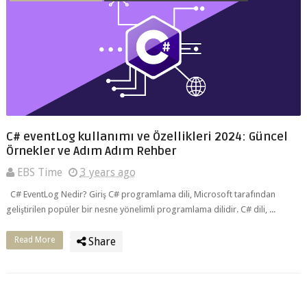
C# eventLog kullanımı ve Özellikleri 2024: Güncel
Örnekler ve Adım Adım Rehber
EBS Time
3 years ago
C# EventLog Nedir? Giriş C# programlama dili, Microsoft tarafından
geliştirilen popüler bir nesne yönelimli programlama dilidir. C# dili, ...
Read More
Share