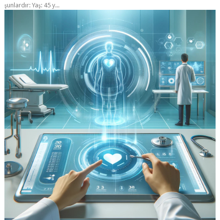
şunlardır: Yaş: 45 y...