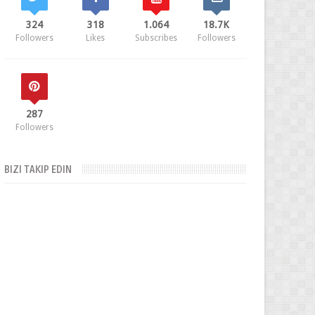
324
318
1.064
18.7K
Followers
Likes
Subscribes
Followers
287
Followers
BIZI TAKIP EDIN