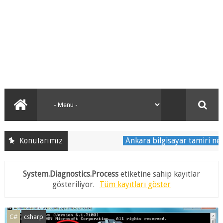
Ankara bilgisayar tamiri nerede 
Konularımız
System.Diagnostics.Process
etiketine sahip kayıtlar
gösteriliyor.
Tüm kayıtları göster
C#
csharp