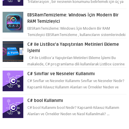
Trilaterasyon , bir nesnenin konumunu belirlemek için üç ya
da daha fazla refer...
EBSRamTemizleme: Windows İçin Modern Bir
RAM Temizleyici
EBSRamTemizleme: Windows İçin Modern Bir RAM
Temizleyici EBSRamTemizleme , kullanıcıların sistemlerindeki
RAM kullanı...
C# ile ListBox'a Yapıştırılan Metinleri Ekleme
İşlemi
C# ile ListBox'a Yapıştırılan Metinleri Ekleme İşlemi Bu
makalede, C# programlama dili kullanılarak ListBox üzerine
yapıştırılan metin...
C# Sınıflar ve Nesneler Kullanımı
C# Sınıflar ve Nesneler Kullanımı Sınıflar ve Nesneler Nedir?
Kapsamlı Kılavuz Kullanım Alanları ve Örnekler Neden ve
Nasıl ...
C# bool Kullanımı
C# bool Kullanımı bool Nedir? Kapsamlı Kılavuz Kullanım
Alanları ve Örnekler Neden ve Nasıl Kullanılmalı? ...