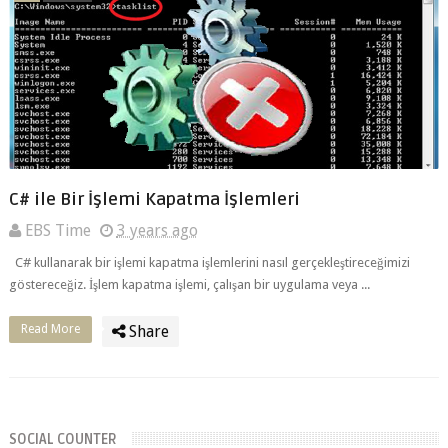
C# ile Bir İşlemi Kapatma İşlemleri
EBS Time
3 years ago
C# kullanarak bir işlemi kapatma işlemlerini nasıl gerçekleştireceğimizi
göstereceğiz. İşlem kapatma işlemi, çalışan bir uygulama veya ...
Read More
Share
SOCIAL COUNTER