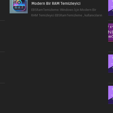
Modern Bir RAM Temizleyici
r
EBSRamTemizleme: Windows İçin Modern Bir
RAM Temizleyici EBSRamTemizleme , kullanıcıların
sistemlerindeki RAM kullanı...
,