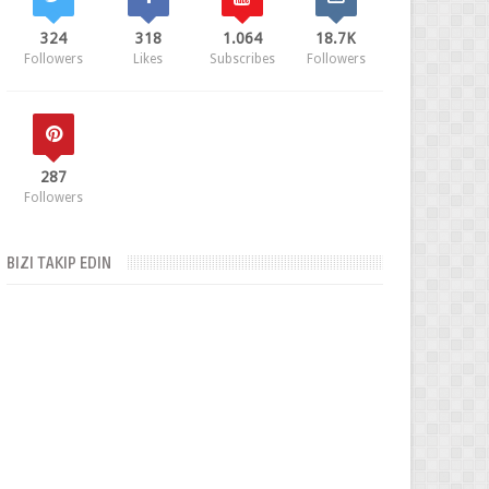
324
318
1.064
18.7K
Followers
Likes
Subscribes
Followers
287
Followers
BIZI TAKIP EDIN