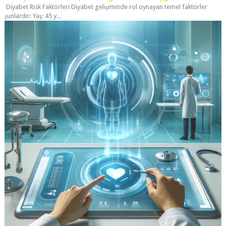
Diyabet Risk Faktörleri Diyabet gelişiminde rol oynayan temel faktörler
şunlardır: Yaş: 45 y...