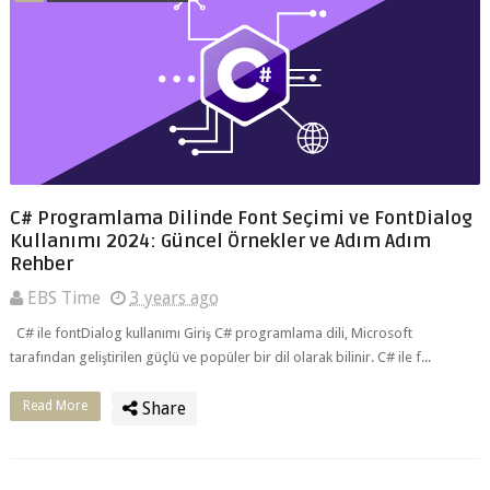
C# Programlama Dilinde Font Seçimi ve FontDialog
Kullanımı 2024: Güncel Örnekler ve Adım Adım
Rehber
EBS Time
3 years ago
C# ile fontDialog kullanımı Giriş C# programlama dili, Microsoft
tarafından geliştirilen güçlü ve popüler bir dil olarak bilinir. C# ile f...
Read More
Share