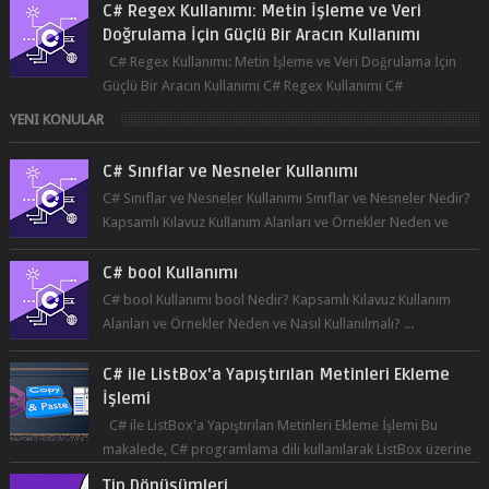
C# Regex Kullanımı: Metin İşleme ve Veri
Doğrulama İçin Güçlü Bir Aracın Kullanımı
C# Regex Kullanımı: Metin İşleme ve Veri Doğrulama İçin
Güçlü Bir Aracın Kullanımı C# Regex Kullanımı C#
programlama dilinde, düzenli ifad...
YENI KONULAR
C# Sınıflar ve Nesneler Kullanımı
C# Sınıflar ve Nesneler Kullanımı Sınıflar ve Nesneler Nedir?
Kapsamlı Kılavuz Kullanım Alanları ve Örnekler Neden ve
Nasıl ...
C# bool Kullanımı
C# bool Kullanımı bool Nedir? Kapsamlı Kılavuz Kullanım
Alanları ve Örnekler Neden ve Nasıl Kullanılmalı? ...
C# ile ListBox'a Yapıştırılan Metinleri Ekleme
İşlemi
C# ile ListBox'a Yapıştırılan Metinleri Ekleme İşlemi Bu
makalede, C# programlama dili kullanılarak ListBox üzerine
yapıştırılan metin...
Tip Dönüşümleri