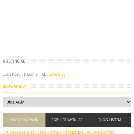
HOSTING AL
Ucuz Hostin & Domain AL :
Linke Ulaş
BLOG ARŞIVI
ÖNE ÇIKAN YAYIN
POPÜLER YAYINLAR
BLOG LISTEM
C# Diyabet Risk Hesaplama Algoritması ve Uygulaması