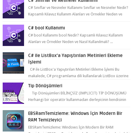
C# Sınıflar ve Nesneler Kullanımı
C# Sınıflar ve Nesneler Kullanımı Sınıflar ve Nesneler Nedir?
Kapsamlı Kılavuz Kullanım Alanları ve Örnekler Neden ve
Nasıl ...
C# bool Kullanımı
C# bool Kullanımı bool Nedir? Kapsamlı Kılavuz Kullanım
Alanları ve Örnekler Neden ve Nasıl Kullanılmalı? ...
C# ile ListBox'a Yapıştırılan Metinleri Ekleme
İşlemi
C# ile ListBox'a Yapıştırılan Metinleri Ekleme İşlemi Bu
makalede, C# programlama dili kullanılarak ListBox üzerine
yapıştırılan metin...
Tip Dönüşümleri
Tip Dönüşümleri BİLİNÇSİZ (IMPLICIT) TİP DÖNÜŞÜMÜ
Herhangi bir operatör kullanmadan derleyicinin kendisinin
yaptığı tip dönüşümüne bil...
EBSRamTemizleme: Windows İçin Modern Bir
RAM Temizleyici
EBSRamTemizleme: Windows İçin Modern Bir RAM