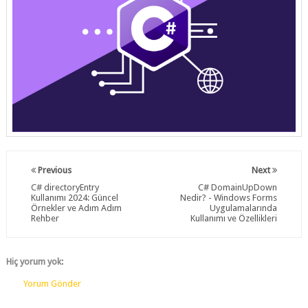
Previous
Next
C# directoryEntry
C# DomainUpDown
Kullanımı 2024: Güncel
Nedir? - Windows Forms
Örnekler ve Adım Adım
Uygulamalarında
Rehber
Kullanımı ve Özellikleri
Hiç yorum yok:
Yorum Gönder
SOCIAL COUNTER