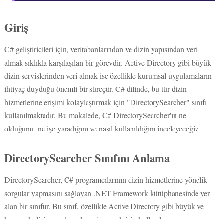
Giriş
C# geliştiricileri için, veritabanlarından ve dizin yapısından veri
almak sıklıkla karşılaşılan bir görevdir. Active Directory gibi büyük
dizin servislerinden veri almak ise özellikle kurumsal uygulamaların
ihtiyaç duyduğu önemli bir süreçtir. C# dilinde, bu tür dizin
hizmetlerine erişimi kolaylaştırmak için "DirectorySearcher" sınıfı
kullanılmaktadır. Bu makalede, C# DirectorySearcher'ın ne
olduğunu, ne işe yaradığını ve nasıl kullanıldığını inceleyeceğiz.
DirectorySearcher Sınıfını Anlama
DirectorySearcher, C# programcılarının dizin hizmetlerine yönelik
sorgular yapmasını sağlayan .NET Framework kütüphanesinde yer
alan bir sınıftır. Bu sınıf, özellikle Active Directory gibi büyük ve
karmaşık dizin yapılarında veri aramak için kullanılır.