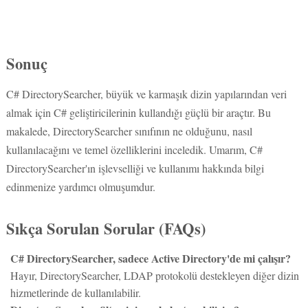
Sonuç
C# DirectorySearcher, büyük ve karmaşık dizin yapılarından veri
almak için C# geliştiricilerinin kullandığı güçlü bir araçtır. Bu
makalede, DirectorySearcher sınıfının ne olduğunu, nasıl
kullanılacağını ve temel özelliklerini inceledik. Umarım, C#
DirectorySearcher'ın işlevselliği ve kullanımı hakkında bilgi
edinmenize yardımcı olmuşumdur.
Sıkça Sorulan Sorular (FAQs)
C# DirectorySearcher, sadece Active Directory'de mi çalışır?
Hayır, DirectorySearcher, LDAP protokolü destekleyen diğer dizin
hizmetlerinde de kullanılabilir.
DirectorySearcher filtresini nasıl oluşturabilirim?