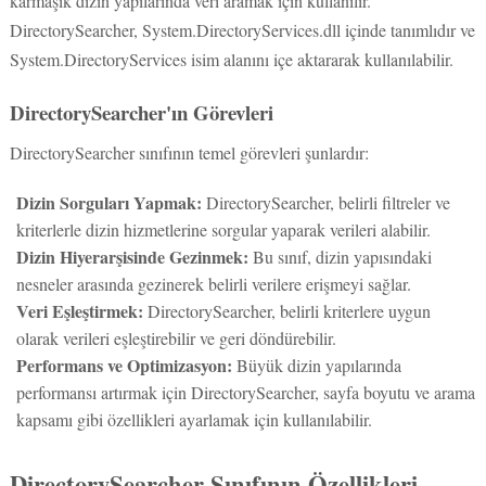
DirectorySearcher, System.DirectoryServices.dll içinde tanımlıdır ve
System.DirectoryServices isim alanını içe aktararak kullanılabilir.
DirectorySearcher'ın Görevleri
DirectorySearcher sınıfının temel görevleri şunlardır:
Dizin Sorguları Yapmak:
DirectorySearcher, belirli filtreler ve
kriterlerle dizin hizmetlerine sorgular yaparak verileri alabilir.
Dizin Hiyerarşisinde Gezinmek:
Bu sınıf, dizin yapısındaki
nesneler arasında gezinerek belirli verilere erişmeyi sağlar.
Veri Eşleştirmek:
DirectorySearcher, belirli kriterlere uygun
olarak verileri eşleştirebilir ve geri döndürebilir.
Performans ve Optimizasyon:
Büyük dizin yapılarında
performansı artırmak için DirectorySearcher, sayfa boyutu ve arama
kapsamı gibi özellikleri ayarlamak için kullanılabilir.
DirectorySearcher Sınıfının Özellikleri