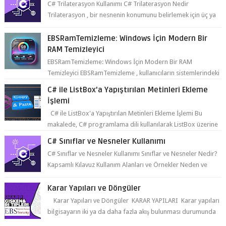
da daha fazla refer...
EBSRamTemizleme: Windows İçin Modern Bir
RAM Temizleyici
EBSRamTemizleme: Windows İçin Modern Bir RAM
Temizleyici EBSRamTemizleme , kullanıcıların sistemlerindeki
RAM kullanı...
C# ile ListBox'a Yapıştırılan Metinleri Ekleme
İşlemi
C# ile ListBox'a Yapıştırılan Metinleri Ekleme İşlemi Bu
makalede, C# programlama dili kullanılarak ListBox üzerine
yapıştırılan metin...
C# Sınıflar ve Nesneler Kullanımı
C# Sınıflar ve Nesneler Kullanımı Sınıflar ve Nesneler Nedir?
Kapsamlı Kılavuz Kullanım Alanları ve Örnekler Neden ve
Nasıl ...
Karar Yapıları ve Döngüler
Karar Yapıları ve Döngüler KARAR YAPILARI Karar yapıları
bilgisayarın iki ya da daha fazla akış bulunması durumunda
seçim yapabilmesin...