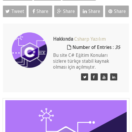
Tweet
Share
Share
Share
Share
Hakkında
Csharp Yazılım
35
Number of Entries :
Bu site C# Eğitim Konuları sizlere türkçe
stabil kaynak olması için açılmıştır.