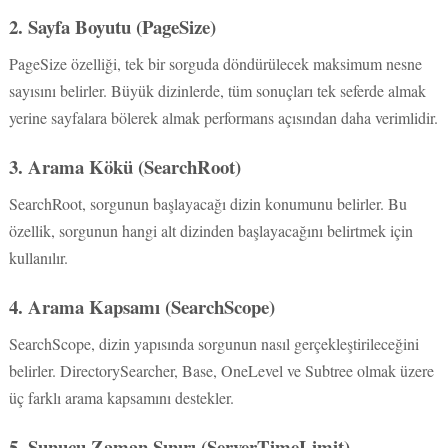
2. Sayfa Boyutu (PageSize)
PageSize özelliği, tek bir sorguda döndürülecek maksimum nesne
sayısını belirler. Büyük dizinlerde, tüm sonuçları tek seferde almak
yerine sayfalara bölerek almak performans açısından daha verimlidir.
3. Arama Kökü (SearchRoot)
SearchRoot, sorgunun başlayacağı dizin konumunu belirler. Bu
özellik, sorgunun hangi alt dizinden başlayacağını belirtmek için
kullanılır.
4. Arama Kapsamı (SearchScope)
SearchScope, dizin yapısında sorgunun nasıl gerçekleştirileceğini
belirler. DirectorySearcher, Base, OneLevel ve Subtree olmak üzere
üç farklı arama kapsamını destekler.
5. Sunucu Zaman Sınırı (ServerTimeLimit)