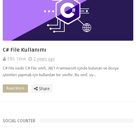
C# File Kullanımı
EBS Time
2 years ago
C# File nedir C# File sınıfı, .NET Framework içinde bulunan ve dosya
işlemleri yapmak için kullanılan bir sınıftır. Bu sınıf, uy...
Read More
Share
SOCIAL COUNTER