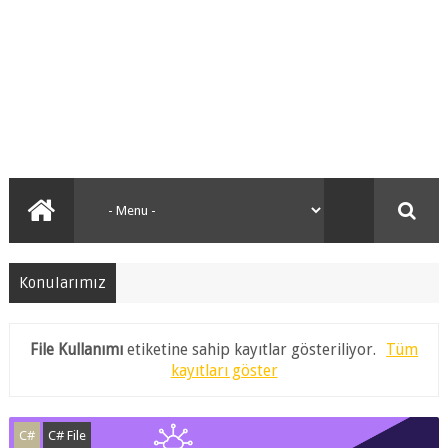
Konularımız
File Kullanımı
etiketine sahip kayıtlar gösteriliyor.
Tüm
kayıtları göster
C#
C# File