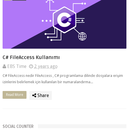
C# FileAccess Kullanımı
EBS Time
2 years ago
C# FileAccess nedir FileAccess , C# programlama dilinde dosyalara erişim
izinlerini belirlemek için kullanılan bir numaralandırma...
Read More
Share
SOCIAL COUNTER