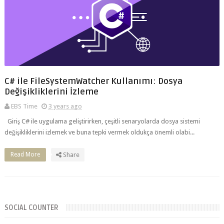
C# ile FileSystemWatcher Kullanımı: Dosya
Değişikliklerini İzleme
EBS Time
3 years ago
Giriş C# ile uygulama geliştirirken, çeşitli senaryolarda dosya sistemi
değişikliklerini izlemek ve buna tepki vermek oldukça önemli olabi...
Read More
Share
SOCIAL COUNTER