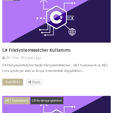
C# FileSystemWatcher Kullanımı
EBS Time
2 years ago
C# FileSystemWatcher Nedir FileSystemWatcher , .NET Framework ve .NET
Core içinde yer alan ve dosya sistemindeki değişiklikleri...
Read More
Share
.NET Framework
C# ile dosya işlemleri