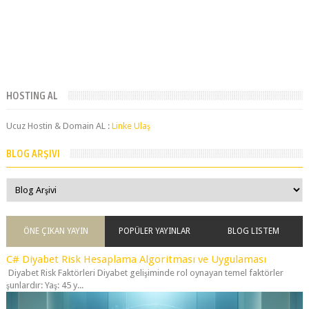
HOSTING AL
Ucuz Hostin & Domain AL :
Linke Ulaş
BLOG ARŞIVI
ÖNE ÇIKAN YAYIN
POPÜLER YAYINLAR
BLOG LISTEM
C# Diyabet Risk Hesaplama Algoritması ve Uygulaması
Diyabet Risk Faktörleri Diyabet gelişiminde rol oynayan temel faktörler
şunlardır: Yaş: 45 y...