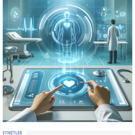
ETIKETLER