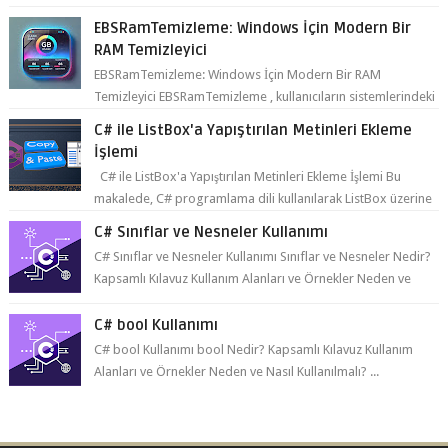
da daha fazla refer...
EBSRamTemizleme: Windows İçin Modern Bir
RAM Temizleyici
EBSRamTemizleme: Windows İçin Modern Bir RAM
Temizleyici EBSRamTemizleme , kullanıcıların sistemlerindeki
RAM kullanı...
C# ile ListBox'a Yapıştırılan Metinleri Ekleme
İşlemi
C# ile ListBox'a Yapıştırılan Metinleri Ekleme İşlemi Bu
makalede, C# programlama dili kullanılarak ListBox üzerine
yapıştırılan metin...
C# Sınıflar ve Nesneler Kullanımı
C# Sınıflar ve Nesneler Kullanımı Sınıflar ve Nesneler Nedir?
Kapsamlı Kılavuz Kullanım Alanları ve Örnekler Neden ve
Nasıl ...
C# bool Kullanımı
C# bool Kullanımı bool Nedir? Kapsamlı Kılavuz Kullanım
Alanları ve Örnekler Neden ve Nasıl Kullanılmalı? ...