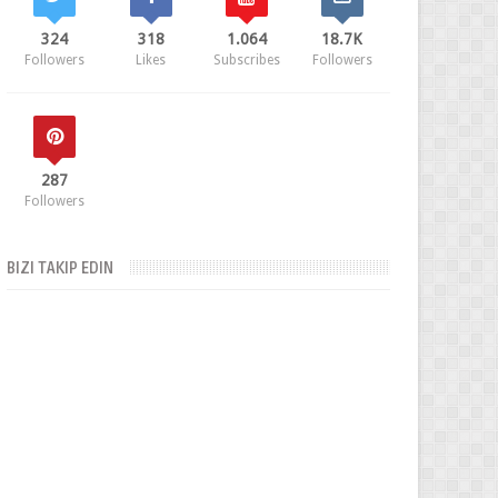
324
318
1.064
18.7K
Followers
Likes
Subscribes
Followers
287
Followers
BIZI TAKIP EDIN