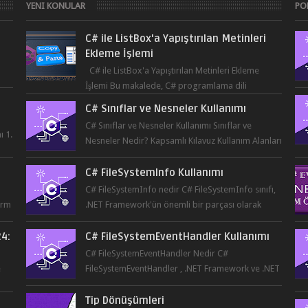
YENI KONULAR
PO
C# ile ListBox'a Yapıştırılan Metinleri
Ekleme İşlemi
C# ile ListBox'a Yapıştırılan Metinleri Ekleme
...
İşlemi Bu makalede, C# programlama dili
kullanılarak ListBox üzerine yapıştırılan metin...
C# Sınıflar ve Nesneler Kullanımı
C# Sınıflar ve Nesneler Kullanımı Sınıflar ve
ı 1.
Nesneler Nedir? Kapsamlı Kılavuz Kullanım Alanları
ve Örnekler Neden ve Nasıl ...
C# FileSystemInfo Kullanımı
C# FileSystemInfo nedir C# FileSystemInfo sınıfı,
orm
.NET Framework'ün önemli bir parçası olarak
dosya ve dizinler hakkında bil...
24:
C# FileSystemEventHandler Kullanımı
r
C# FileSystemEventHandler Nedir C#
e
FileSystemEventHandler , .NET Framework ve .NET
Core platformlarında kullanılan bir delegedi...
Tip Dönüşümleri