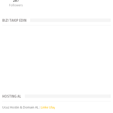
BIZI TAKIP EDIN
HOSTING AL
Ucuz Hostin & Domain AL :
Linke Ulaş
BLOG ARŞIVI