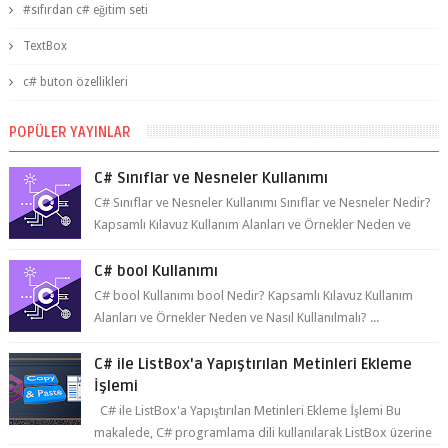
c# buton özellikleri
POPÜLER YAYINLAR
C# Sınıflar ve Nesneler Kullanımı
C# Sınıflar ve Nesneler Kullanımı Sınıflar ve Nesneler Nedir?
Kapsamlı Kılavuz Kullanım Alanları ve Örnekler Neden ve
Nasıl ...
C# bool Kullanımı
C# bool Kullanımı bool Nedir? Kapsamlı Kılavuz Kullanım
Alanları ve Örnekler Neden ve Nasıl Kullanılmalı? ...
C# ile ListBox'a Yapıştırılan Metinleri Ekleme
İşlemi
C# ile ListBox'a Yapıştırılan Metinleri Ekleme İşlemi Bu
makalede, C# programlama dili kullanılarak ListBox üzerine
yapıştırılan metin...
Tip Dönüşümleri
Tip Dönüşümleri BİLİNÇSİZ (IMPLICIT) TİP DÖNÜŞÜMÜ
Herhangi bir operatör kullanmadan derleyicinin kendisinin