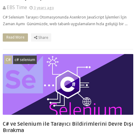
Zaman Aşımı Günümüzde, web tabanlı uygulamaların hızla geliştiği bir ...
Read More
Share
C#
c# selenium
C# ve Selenium ile Tarayıcı Bildirimlerini Devre Dışı
Bırakma
EBS Time
3 years ago
Csharp Selenium Tarayıcı Bildirimlerini Devre Dışı Bırakma Tarayıcı