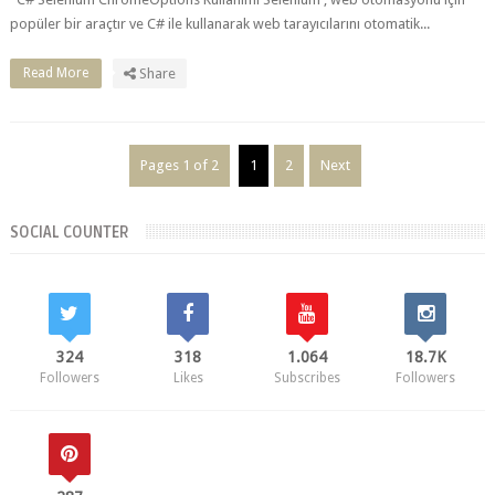
Pages 1 of 2
1
2
Next
SOCIAL COUNTER
324
318
1.064
18.7K
Followers
Likes
Subscribes
Followers
287
Followers