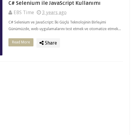
C# Selenium ile JavaScript Kullanımı
EBS Time
3 years ago
C# Selenium ve JavaScript: İki Güçlü Teknolojinin Birleşimi
Günümüzde, web uygulamalarını test etmek ve otomatize etmek...
Read More
Share