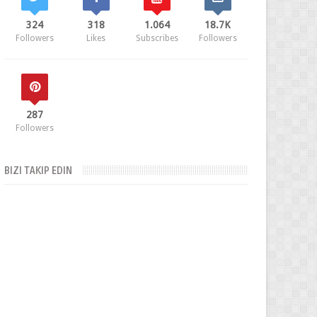
324
318
1.064
18.7K
Followers
Likes
Subscribes
Followers
287
Followers
BIZI TAKIP EDIN