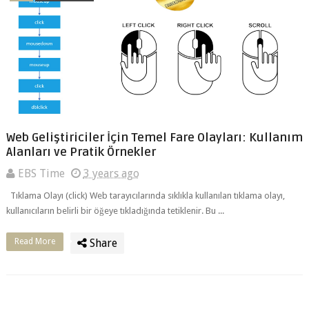
Web Geliştiriciler İçin Temel Fare Olayları: Kullanım
Alanları ve Pratik Örnekler
EBS Time
3 years ago
Tıklama Olayı (click) Web tarayıcılarında sıklıkla kullanılan tıklama olayı,
kullanıcıların belirli bir öğeye tıkladığında tetiklenir. Bu ...
Read More
Share