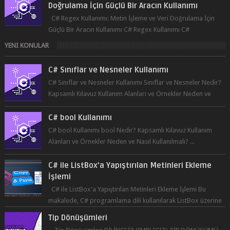
Doğrulama İçin Güçlü Bir Aracın Kullanımı
C# Regex Kullanımı: Metin İşleme ve Veri Doğrulama İçin
Güçlü Bir Aracın Kullanımı C# Regex Kullanımı C#
programlama dilinde, düzenli ifad...
YENI KONULAR
C# Sınıflar ve Nesneler Kullanımı
C# Sınıflar ve Nesneler Kullanımı Sınıflar ve Nesneler Nedir?
Kapsamlı Kılavuz Kullanım Alanları ve Örnekler Neden ve
Nasıl ...
C# bool Kullanımı
C# bool Kullanımı bool Nedir? Kapsamlı Kılavuz Kullanım
Alanları ve Örnekler Neden ve Nasıl Kullanılmalı? ...
C# ile ListBox'a Yapıştırılan Metinleri Ekleme
İşlemi
C# ile ListBox'a Yapıştırılan Metinleri Ekleme İşlemi Bu
makalede, C# programlama dili kullanılarak ListBox üzerine
yapıştırılan metin...
Tip Dönüşümleri