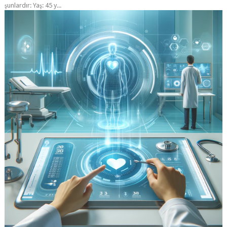
şunlardır: Yaş: 45 y...