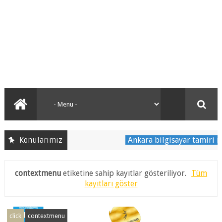
Ankara bilgisayar tamiri nered
Konularımız
contextmenu
etiketine sahip kayıtlar gösteriliyor.
Tüm
kayıtları göster
click
contextmenu