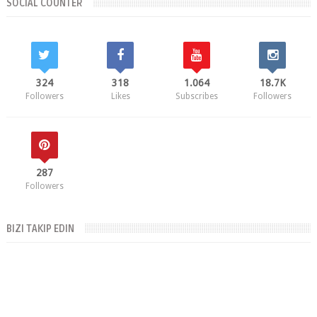
SOCIAL COUNTER
324
318
1.064
18.7K
Followers
Likes
Subscribes
Followers
287
Followers
BIZI TAKIP EDIN