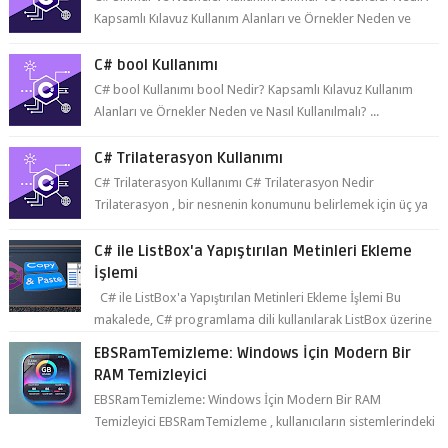
Kapsamlı Kılavuz Kullanım Alanları ve Örnekler Neden ve
Nasıl ...
C# bool Kullanımı
C# bool Kullanımı bool Nedir? Kapsamlı Kılavuz Kullanım
Alanları ve Örnekler Neden ve Nasıl Kullanılmalı? ...
C# Trilaterasyon Kullanımı
C# Trilaterasyon Kullanımı C# Trilaterasyon Nedir
Trilaterasyon , bir nesnenin konumunu belirlemek için üç ya
da daha fazla refer...
C# ile ListBox'a Yapıştırılan Metinleri Ekleme
İşlemi
C# ile ListBox'a Yapıştırılan Metinleri Ekleme İşlemi Bu
makalede, C# programlama dili kullanılarak ListBox üzerine
yapıştırılan metin...
EBSRamTemizleme: Windows İçin Modern Bir
RAM Temizleyici
EBSRamTemizleme: Windows İçin Modern Bir RAM
Temizleyici EBSRamTemizleme , kullanıcıların sistemlerindeki
RAM kullanı...