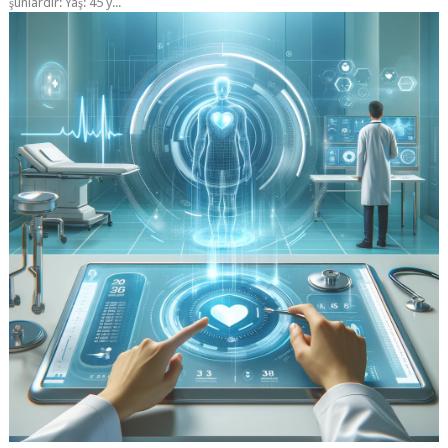
şunlardır: Yaş: 45 y...