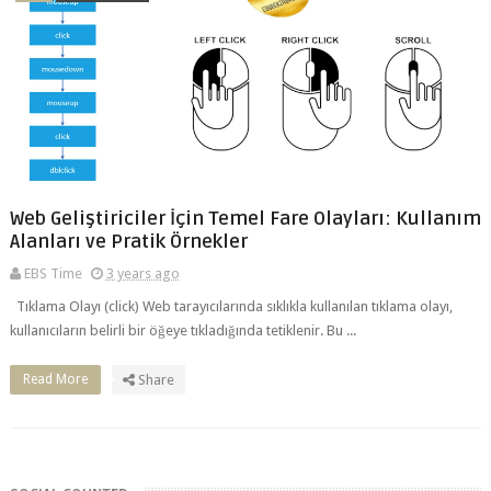
Web Geliştiriciler İçin Temel Fare Olayları: Kullanım
Alanları ve Pratik Örnekler
EBS Time
3 years ago
Tıklama Olayı (click) Web tarayıcılarında sıklıkla kullanılan tıklama olayı,
kullanıcıların belirli bir öğeye tıkladığında tetiklenir. Bu ...
Read More
Share